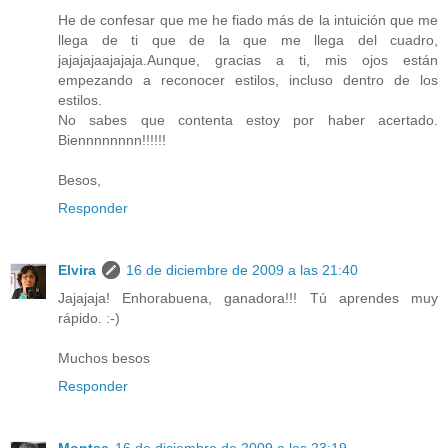
He de confesar que me he fiado más de la intuición que me
llega de ti que de la que me llega del cuadro,
jajajajaajajaja.Aunque, gracias a ti, mis ojos están
empezando a reconocer estilos, incluso dentro de los
estilos.
No sabes que contenta estoy por haber acertado.
Biennnnnnnn!!!!!!
Besos,
Responder
Elvira
16 de diciembre de 2009 a las 21:40
Jajajaja! Enhorabuena, ganadora!!! Tú aprendes muy
rápido. :-)
Muchos besos
Responder
Montse
16 de diciembre de 2009 a las 23:19