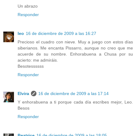
Un abrazo
Responder
leo
16 de diciembre de 2009 a las 16:27
Precioso el cuadro con nieve. Muy a juego con estos días
siberianos. Me encanta Pissarro, aunque no creo que me
acuerde de su nombre. Enhorabuena a Chusa por su
acierto: me admiráis.
Besotessssss
Responder
Elvira
16 de diciembre de 2009 a las 17:14
Y enhorabuena a ti porque cada día escribes mejor, Leo.
Besos
Responder
Beatrice
16 de diciembre de 2009 a las 18:05