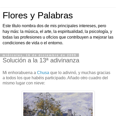
Flores y Palabras
Este título nombra dos de mis principales intereses, pero
hay más: la música, el arte, la espiritualidad, la psicología, y
todas las profesiones u oficios que contribuyen a mejorar las
condiciones de vida o el entorno.
miércoles, 16 de diciembre de 2009
Solución a la 13ª adivinanza
Mi enhorabuena a
Chusa
que lo adivinó, y muchas gracias
a todos los que habéis participado. Añado otro cuadro del
mismo lugar con nieve: