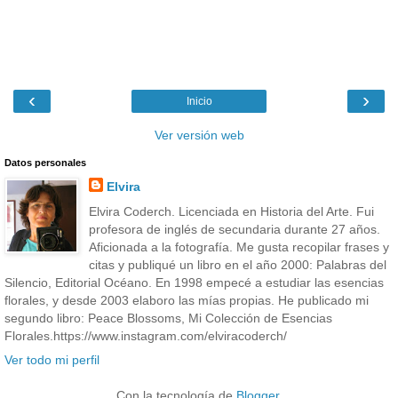
‹
›
Inicio
Ver versión web
Datos personales
Elvira
Elvira Coderch. Licenciada en Historia del Arte. Fui
profesora de inglés de secundaria durante 27 años.
Aficionada a la fotografía. Me gusta recopilar frases y
citas y publiqué un libro en el año 2000: Palabras del
Silencio, Editorial Océano. En 1998 empecé a estudiar las esencias
florales, y desde 2003 elaboro las mías propias. He publicado mi
segundo libro: Peace Blossoms, Mi Colección de Esencias
Florales.https://www.instagram.com/elviracoderch/
Ver todo mi perfil
Con la tecnología de
Blogger
.