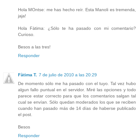
Hola MOntse: me has hecho reír. Esta Manoli es tremenda,
jaja!
Hola Fàtima: ¿Sólo te ha pasado con mi comentario?
Curioso.
Besos a las tres!
Responder
Fàtima T.
7 de julio de 2010 a las 20:29
De momento sólo me ha pasado con el tuyo. Tal vez hubo
algun fallo puntual en el servidor. Miré las opciones y todo
parece estar correcto para que los comentarios salgan tal
cual se envían. Sólo quedan moderados los que se reciben
cuando han pasado más de 14 días de haberse publicado
el post.
Besos
Responder