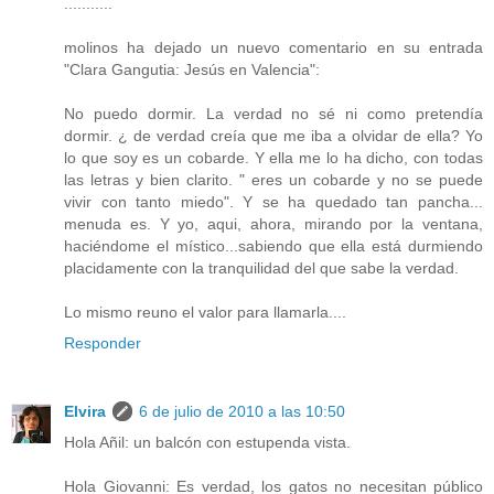
...........
molinos ha dejado un nuevo comentario en su entrada
"Clara Gangutia: Jesús en Valencia":
No puedo dormir. La verdad no sé ni como pretendía
dormir. ¿ de verdad creía que me iba a olvidar de ella? Yo
lo que soy es un cobarde. Y ella me lo ha dicho, con todas
las letras y bien clarito. " eres un cobarde y no se puede
vivir con tanto miedo". Y se ha quedado tan pancha...
menuda es. Y yo, aqui, ahora, mirando por la ventana,
haciéndome el místico...sabiendo que ella está durmiendo
placidamente con la tranquilidad del que sabe la verdad.
Lo mismo reuno el valor para llamarla....
Responder
Elvira
6 de julio de 2010 a las 10:50
Hola Añil: un balcón con estupenda vista.
Hola Giovanni: Es verdad, los gatos no necesitan público