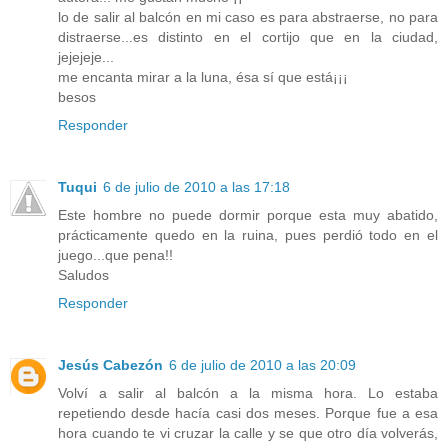
lo de salir al balcón en mi caso es para abstraerse, no para
distraerse...es distinto en el cortijo que en la ciudad,
jejejeje...
me encanta mirar a la luna, ésa sí que está¡¡¡
besos
Responder
Tuqui
6 de julio de 2010 a las 17:18
Este hombre no puede dormir porque esta muy abatido,
prácticamente quedo en la ruina, pues perdió todo en el
juego...que pena!!
Saludos
Responder
Jesús Cabezón
6 de julio de 2010 a las 20:09
Volví a salir al balcón a la misma hora. Lo estaba
repetiendo desde hacía casi dos meses. Porque fue a esa
hora cuando te vi cruzar la calle y se que otro día volverás,