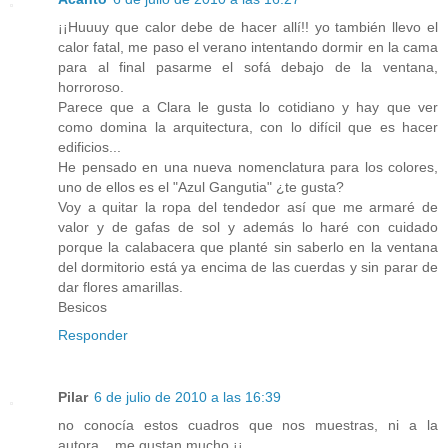
¡¡Huuuy que calor debe de hacer allí!! yo también llevo el
calor fatal, me paso el verano intentando dormir en la cama
para al final pasarme el sofá debajo de la ventana,
horroroso.
Parece que a Clara le gusta lo cotidiano y hay que ver
como domina la arquitectura, con lo difícil que es hacer
edificios...
He pensado en una nueva nomenclatura para los colores,
uno de ellos es el "Azul Gangutia" ¿te gusta?
Voy a quitar la ropa del tendedor así que me armaré de
valor y de gafas de sol y además lo haré con cuidado
porque la calabacera que planté sin saberlo en la ventana
del dormitorio está ya encima de las cuerdas y sin parar de
dar flores amarillas.
Besicos
Responder
Pilar
6 de julio de 2010 a las 16:39
no conocía estos cuadros que nos muestras, ni a la
autora... me gustan mucho ¡¡