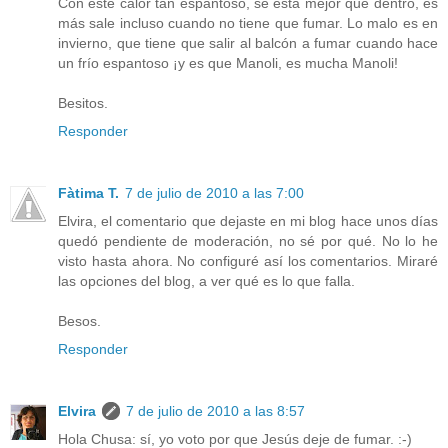
Con este calor tan espantoso, se está mejor que dentro, es
más sale incluso cuando no tiene que fumar. Lo malo es en
invierno, que tiene que salir al balcón a fumar cuando hace
un frío espantoso ¡y es que Manoli, es mucha Manoli!
Besitos.
Responder
Fàtima T.
7 de julio de 2010 a las 7:00
Elvira, el comentario que dejaste en mi blog hace unos días
quedó pendiente de moderación, no sé por qué. No lo he
visto hasta ahora. No configuré así los comentarios. Miraré
las opciones del blog, a ver qué es lo que falla.
Besos.
Responder
Elvira
7 de julio de 2010 a las 8:57
Hola Chusa: sí, yo voto por que Jesús deje de fumar. :-)