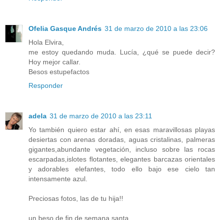
Ofelia Gasque Andrés
31 de marzo de 2010 a las 23:06
Hola Elvira,
me estoy quedando muda. Lucía, ¿qué se puede decir?
Hoy mejor callar.
Besos estupefactos
Responder
adela
31 de marzo de 2010 a las 23:11
Yo también quiero estar ahí, en esas maravillosas playas
desiertas con arenas doradas, aguas cristalinas, palmeras
gigantes,abundante vegetación, incluso sobre las rocas
escarpadas,islotes flotantes, elegantes barcazas orientales
y adorables elefantes, todo ello bajo ese cielo tan
intensamente azul.
Preciosas fotos, las de tu hija!!
un beso de fin de semana santa.