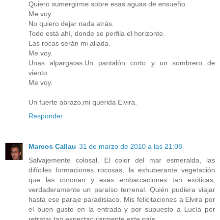
Quiero sumergirme sobre esas aguas de ensueño.
Me voy.
No quiero dejar nada atrás.
Todo está ahí, donde se perfila el horizonte.
Las rocas serán mi aliada.
Me voy.
Unas alpargatas.Un pantalón corto y un sombrero de
viento.
Me voy.
Un fuerte abrazo,mi querida Elvira.
Responder
Marcos Callau
31 de marzo de 2010 a las 21:08
Salvajemente colosal. El color del mar esmeralda, las
difíciles formaciones rocosas, la exhuberante vegetación
que las coronan y esas embarcaciones tan exóticas,
verdaderamente un paraíso terrenal. Quién pudiera viajar
hasta ese paraje paradisiaco. Mis felicitaciones a Elvira por
el buen gusto en la entrada y por supuesto a Lucía por
retratar tan espectacularmente este país.