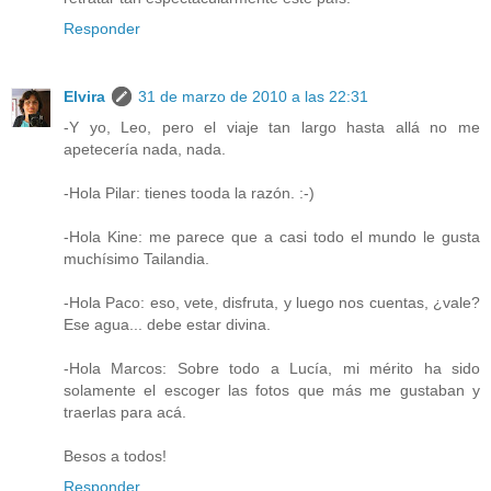
Responder
Elvira
31 de marzo de 2010 a las 22:31
-Y yo, Leo, pero el viaje tan largo hasta allá no me
apetecería nada, nada.
-Hola Pilar: tienes tooda la razón. :-)
-Hola Kine: me parece que a casi todo el mundo le gusta
muchísimo Tailandia.
-Hola Paco: eso, vete, disfruta, y luego nos cuentas, ¿vale?
Ese agua... debe estar divina.
-Hola Marcos: Sobre todo a Lucía, mi mérito ha sido
solamente el escoger las fotos que más me gustaban y
traerlas para acá.
Besos a todos!
Responder